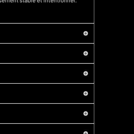
ssement stable et intentionnel.