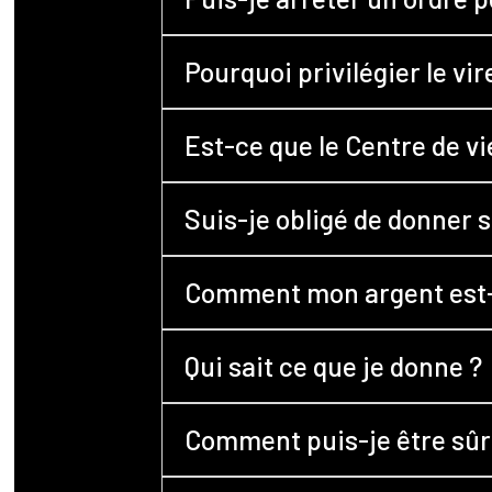
Pourquoi privilégier le vi
Est-ce que le Centre de vi
Suis-je obligé de donner si
Comment mon argent est-il
Qui sait ce que je donne ?
Comment puis-je être sûr q