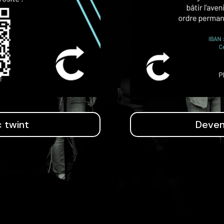
c twint
Deven