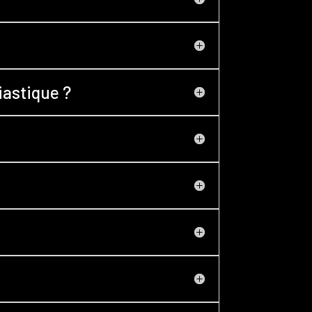
iastique ?