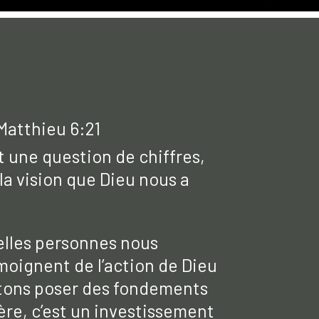
 Matthieu 6:21
t une question de chiffres,
a vision que Dieu nous a
velles personnes nous
moignent de l’action de Dieu
aitons poser des fondements
ère, c’est un investissement