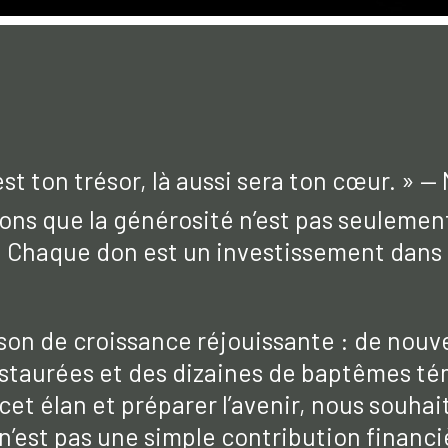
est ton trésor, là aussi sera ton cœur. » —
ons que la générosité n’est pas seulemen
 Chaque don est un investissement dans l
ison de croissance réjouissante : de nou
estaurées et des dizaines de baptêmes té
cet élan et préparer l’avenir, nous souh
n’est pas une simple contribution financi