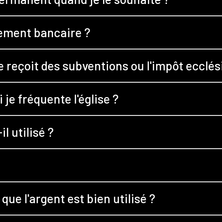
rement bancaire ?
e reçoit des subventions ou l'impôt ecclés
 je fréquente l'église ?
 utilisé ?
ue l'argent est bien utilisé ?