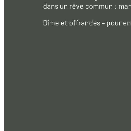
dans un rêve commun : mani
Dîme et offrandes – pour en