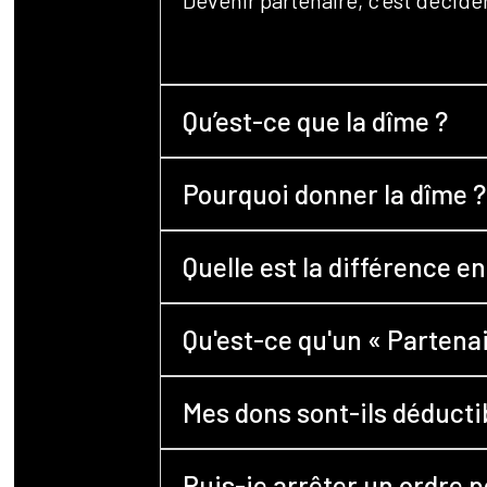
Devenir partenaire, c’est décider
Qu’est-ce que la dîme ?
Pourquoi donner la dîme ?
Quelle est la différence e
Qu'est-ce qu'un « Partenai
Mes dons sont-ils déducti
Puis-je arrêter un ordre 