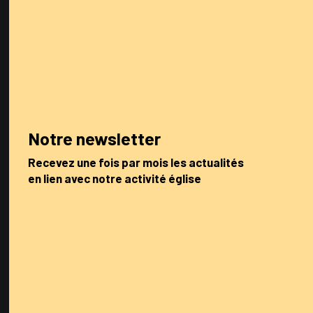
Notre newsletter
Recevez une fois par mois les actualités
en lien avec notre activité église