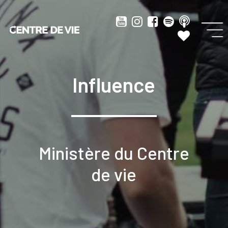
Influence
Ministère du Centre
de vie