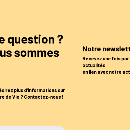
e question ?
Notre newslet
us sommes
Recevez une fois par
!
actualités
en lien avec notre act
sirez plus d’informations sur
re de Vie ? Contactez-nous !